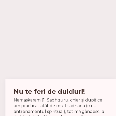
Nu te feri de dulciuri!
Namaskaram [1] Sadhguru, chiar și după ce
am practicat atât de mult sadhana (n.r –
antrenamentul spiritual), tot mă gândesc la