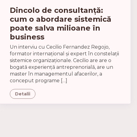
Dincolo de consultanță:
cum o abordare sistemică
poate salva milioane în
business
Un interviu cu Cecilio Fernandez Regojo,
formator internațional și expert în constelații
sistemice organizaționale. Cecilio are are o
bogată experiență antreprenorială, are un
master în managementul afacerilor, a
conceput programe […]
Detalii