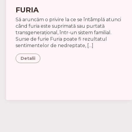
FURIA
Să aruncăm o privire la ce se întâmplă atunci
când furia este suprimată sau purtată
transgenerațional, într-un sistem familial.
Surse de furie Furia poate fi rezultatul
sentimentelor de nedreptate, […]
Detalii