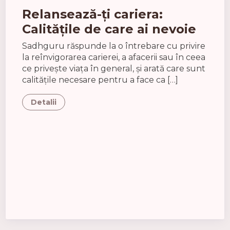
Relansează-ți cariera:
Calitățile de care ai nevoie
Sadhguru răspunde la o întrebare cu privire
la reînvigorarea carierei, a afacerii sau în ceea
ce privește viața în general, și arată care sunt
calitățile necesare pentru a face ca […]
Detalii