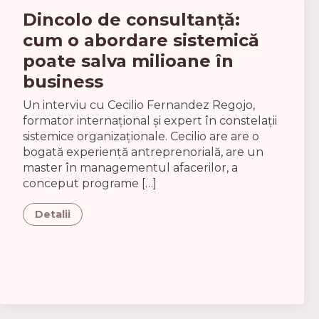
Dincolo de consultanță:
cum o abordare sistemică
poate salva milioane în
business
Un interviu cu Cecilio Fernandez Regojo,
formator internațional și expert în constelații
sistemice organizaționale. Cecilio are are o
bogată experiență antreprenorială, are un
master în managementul afacerilor, a
conceput programe […]
Detalii