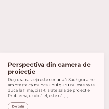
Perspectiva din camera de
proiecție
Deși drama vieții este continuă, Sadhguru ne
amintește că munca unui guru nu este să te
ducă la filme, ci să-ți arate sala de proiecție.
Problema, explică el, este că […]
Detalii