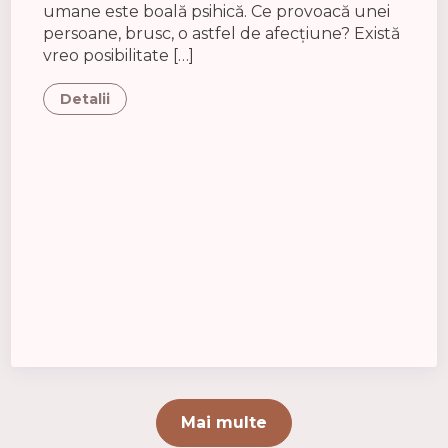
umane este boală psihică. Ce provoacă unei
persoane, brusc, o astfel de afecțiune? Există
vreo posibilitate […]
Detalii
Mai multe