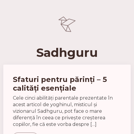
Sadhguru
Sfaturi pentru părinți – 5
calități esențiale
Cele cinci abilități parentale prezentate în
acest articol de yoghinul, misticul și
vizionarul Sadhguru, pot face o mare
diferență în ceea ce privește creșterea
copiilor, fie că este vorba despre […]