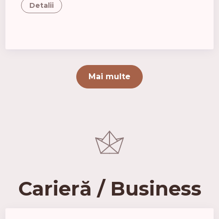
Detalii
Mai multe
Carieră / Business