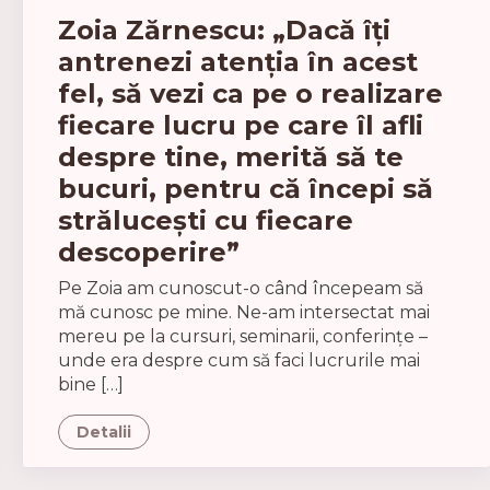
Zoia Zărnescu: „Dacă îți
antrenezi atenția în acest
fel, să vezi ca pe o realizare
fiecare lucru pe care îl afli
despre tine, merită să te
bucuri, pentru că începi să
strălucești cu fiecare
descoperire”
Pe Zoia am cunoscut-o când începeam să
mă cunosc pe mine. Ne-am intersectat mai
mereu pe la cursuri, seminarii, conferințe –
unde era despre cum să faci lucrurile mai
bine […]
Detalii