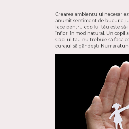
Crearea ambientului necesar este
anumit sentiment de bucurie, iubir
face pentru copilul tău este să-i 
înflori în mod natural. Un copil s
Copilul tău nu trebuie să facă ce
curajul să gândești. Numai atunc