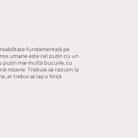
nsabilitate fundamentală pe
iințe umane este cel puțin cu un
cu puțin mai multă bucurie, cu
nă mizerie. Trebuie să năzuim la
 ar trebui să lași o ființă