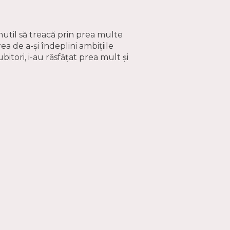
inutil să treacă prin prea multe
ea de a-și îndeplini ambițiile
ubitori, i-au răsfățat prea mult și