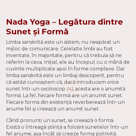
Nada Yoga – Legătura dintre
Sunet și Formă
Limba sanskrită este un sistem, nu neapărat un
mijloc de comunicare. Celelalte limbi au fost
inventate, în majoritate, pentru că trebuia să ne
referim la ceva. Inițial, ele au început cu o mână de
cuvinte multiplicate apoi în forme complexe. Dar
limba sanskrită este un limbaj descoperit, pentru
că astăzi cunoaștem că, dacă introducem orice
sunet într-un osciloscop
[4]
,
acesta are o anumită
formă. La fel, fiecare formă are un anumit sunet.
Fiecare formă din existență reverberează într-un
anume fel și creează un anumit sunet.
Când pronunți un sunet, se creează o formă.
Există o întreagă știință a folosirii sunetelor într-un
fel anume, așa încât să creeze forma potrivită.