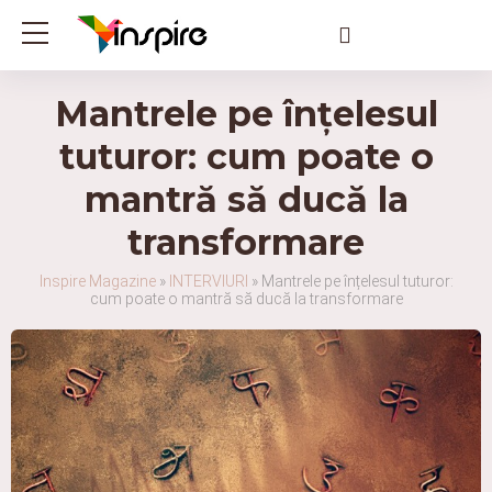
Mantrele pe înțelesul
tuturor: cum poate o
mantră să ducă la
transformare
Inspire Magazine
»
INTERVIURI
»
Mantrele pe înțelesul tuturor:
cum poate o mantră să ducă la transformare