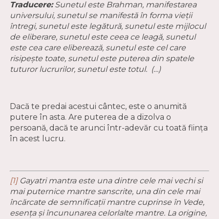
Traducere:
Sunetul este Brahman, manifestarea
universului, sunetul se manifestă în forma vieţii
întregi, sunetul este legătură, sunetul este mijlocul
de eliberare, sunetul este ceea ce leagă, sunetul
este cea care eliberează, sunetul este cel care
risipeşte toate, sunetul este puterea din spatele
tuturor lucrurilor, sunetul este totul. (…)
Dacă te predai acestui cântec, este o anumită
putere în asta. Are puterea de a dizolva o
persoană, dacă te arunci într-adevăr cu toată fiinţa
în acest lucru.
[1]
Gayatri mantra este una dintre cele mai vechi si
mai puternice mantre sanscrite, una din cele mai
încărcate de semnificaţii mantre cuprinse în Vede,
esenţa şi încununarea celorlalte mantre. La origine,