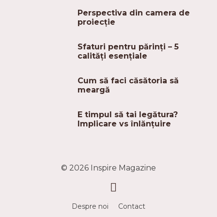
Perspectiva din camera de
proiecție
Sfaturi pentru părinți – 5
calități esențiale
Cum să faci căsătoria să
meargă
E timpul să tai legătura?
Implicare vs înlănțuire
© 2026
Inspire Magazine
Despre noi
Contact