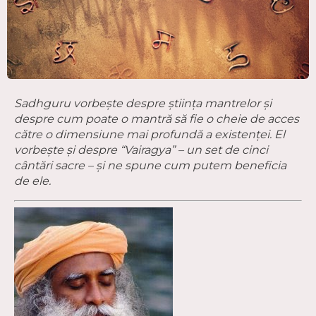
Sadhguru vorbește despre știința mantrelor și
despre cum poate o mantră să fie o cheie de acces
către o dimensiune mai profundă a existenței. El
vorbește
și despre “Vairagya” – un set de cinci
cântări sacre – și ne spune cum putem beneficia
de ele.