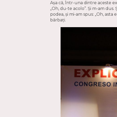
Așa că, într-una dintre aceste e
„Oh, du-te acolo”. Și m-am dus. 
podea, și mi-am spus: „Oh, asta 
bărbați.