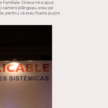
 Familiale. Cineva mi-a spus:
ulți oameni plângeau, erau pe
le, pentru că erau foarte puțini