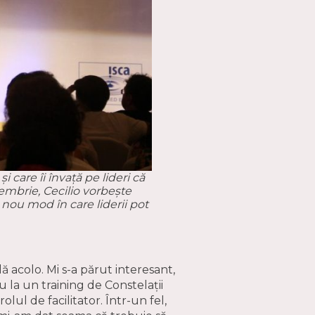
 care îi învață pe lideri că
iembrie, Cecilio vorbește
 nou mod în care liderii pot
acolo. Mi s-a părut interesant,
 la un training de Constelații
lul de facilitator. Într-un fel,