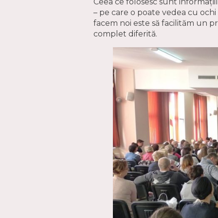
Ceea ce folosesc sunt informațiil
– pe care o poate vedea cu ochi di
facem noi este să facilităm un pr
complet diferită.