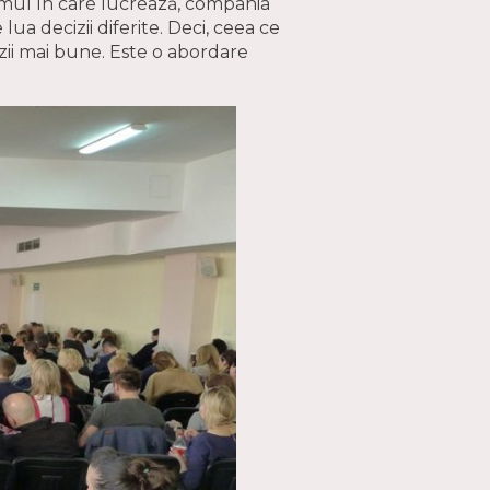
stemul în care lucrează, compania
lua decizii diferite. Deci, ceea ce
izii mai bune. Este o abordare