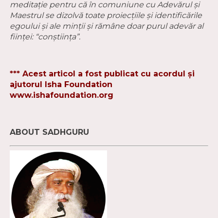
meditaţie pentru că în comuniune cu Adevărul şi
Maestrul se dizolvă toate proiecţiile şi identificările
egoului şi ale minţii și rămâne doar purul adevăr al
fiinţei: “conştiinţa”.
*** Acest articol a fost publicat cu acordul și
ajutorul Isha Foundation
www.ishafoundation.org
ABOUT SADHGURU