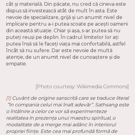
cât și materială. Din păcate, nu cred că cineva este
dispus să investească atât de mult în asta. Este
nevoie de specializare, grijă și un anumit nivel de
implicare pentru a-i putea scoate pe acești oameni
din această situaţie. Chiar și așa, s-ar putea să nu
puteți reuși pe deplin. În cadrul limitelor lor ați
putea însă să le faceți viaţa mai confortabilă, astfel
încât să nu sufere. Dar este nevoie de multă
atenție, de un anumit nivel de cunoaștere și de
empatie.
[Photo courtesy: Wikimedia Commons]
[1]
Cuvânt de origine sanscrită care se traduce literal
“în compania celui mai înalt adevăr”. Sathsang este
o întâlnire a celor ce vor să experimenteze
realitatea în prezența unui maestru spiritual, o
modalitate de a merge mai adânc în interiorul
propriei ființe. Este cea mai profundă formă de