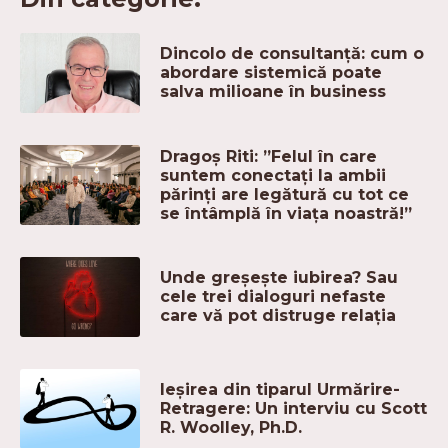
Dincolo de consultanță: cum o
abordare sistemică poate
salva milioane în business
Dragoș Riti: ”Felul în care
suntem conectați la ambii
părinți are legătură cu tot ce
se întâmplă în viața noastră!”
Unde greșește iubirea? Sau
cele trei dialoguri nefaste
care vă pot distruge relația
Ieșirea din tiparul Urmărire-
Retragere: Un interviu cu Scott
R. Woolley, Ph.D.