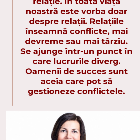
relație. În toată viața
noastră este vorba doar
despre relații. Relațiile
înseamnă conflicte, mai
devreme sau mai târziu.
Se ajunge într-un punct în
care lucrurile diverg.
Oamenii de succes sunt
aceia care pot să
gestioneze conflictele.