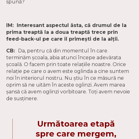
spună?
IM: Interesant aspectul ăsta, că drumul de la
prima treaptă la a doua treaptă trece prin
feed-back-ul pe care îl primești de la alții.
CB:
Da, pentru că din momentul în care
terminăm școala, abia atunci începe adevărata
școală. O facem prin toate relațiile noastre. Orice
relație pe care o avem este oglinda a cine suntem
noi în interiorul nostru. Nu știu în ce măsură ne
oprim să ne uităm în aceste oglinzi. Avem marea
șansă că avem oglinzi vorbitoare. Toți avem nevoie
de susținere.
Următoarea etapă
spre care mergem,