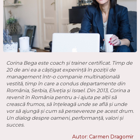
Corina Bega este coach și trainer certificat. Timp de
20 de ani ea a câștigat experință în poziţii de
management într-o companie multinaţională
vestită, timp în care a condus departamente din
România, Serbia, Elveţia și Israel. Din 2013, Corina a
revenit în România pentru a-i ajuta pe alții să
crească frumos, să înțeleagă unde se află și unde
vor să ajungă și cum să persevereze pe acest drum.
Un dialog despre oameni, performanță, valori și
succes.
Autor: Carmen Dragomir