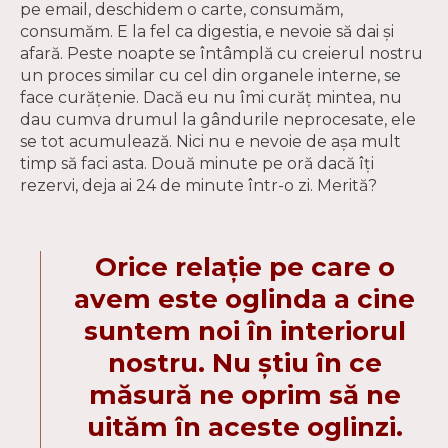
pe email, deschidem o carte, consumăm,
consumăm. E la fel ca digestia, e nevoie să dai și
afară. Peste noapte se întâmplă cu creierul nostru
un proces similar cu cel din organele interne, se
face curățenie. Dacă eu nu îmi curăț mintea, nu
dau cumva drumul la gândurile neprocesate, ele
se tot acumulează. Nici nu e nevoie de așa mult
timp să faci asta. Două minute pe oră dacă îți
rezervi, deja ai 24 de minute într-o zi. Merită?
Orice relație pe care o
avem este oglinda a cine
suntem noi în interiorul
nostru. Nu știu în ce
măsură ne oprim să ne
uităm în aceste oglinzi.