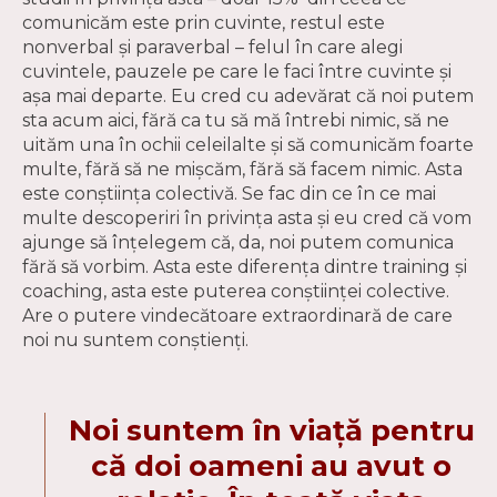
comunicăm este prin cuvinte, restul este
nonverbal şi paraverbal – felul în care alegi
cuvintele, pauzele pe care le faci între cuvinte și
așa mai departe. Eu cred cu adevărat că noi putem
sta acum aici, fără ca tu să mă întrebi nimic, să ne
uităm una în ochii celeilalte și să comunicăm foarte
multe, fără să ne mișcăm, fără să facem nimic. Asta
este conștiința colectivă. Se fac din ce în ce mai
multe descoperiri în privința asta și eu cred că vom
ajunge să înțelegem că, da, noi putem comunica
fără să vorbim. Asta este diferența dintre training și
coaching, asta este puterea conștiinței colective.
Are o putere vindecătoare extraordinară de care
noi nu suntem conștienți.
Noi suntem în viață pentru
că doi oameni au avut o