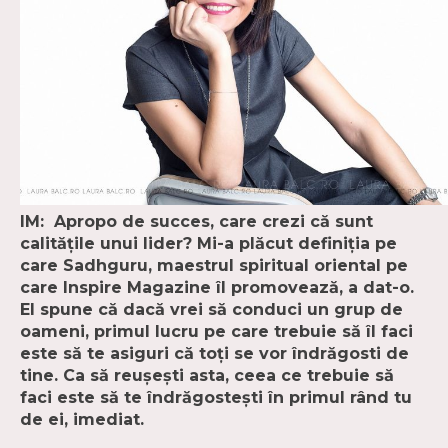
IM: Apropo de succes, care crezi că sunt
calitățile unui lider? Mi-a plăcut definiția pe
care Sadhguru, maestrul spiritual oriental pe
care Inspire Magazine îl promovează, a dat-o.
El spune că dacă vrei să conduci un grup de
oameni, primul lucru pe care trebuie să îl faci
este să te asiguri că toți se vor îndrăgosti de
tine. Ca să reușești asta, ceea ce trebuie să
faci este să te îndrăgostești în primul rând tu
de ei, imediat.