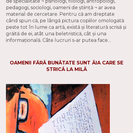
de specialitate ¬ psihologi, filologi, antropologi,
pedagogi, sociologi, oameni de ştiinţă ¬ ar avea
material de cercetare. Pentru că am dreptate
când spun că, pe lângă pictura copiilor omologată
peste tot în lume ca artă, există şi literatură scrisă şi
grăită de ei, atât una beletristică, cât şi una
informaţională. Câte lucruri s-ar putea face…
OAMENII FĂRĂ BUNĂTATE SUNT ĂIA CARE SE
STRICĂ LA MILĂ