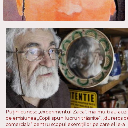
Puţini cunosc „experimentul Zaica”, mai mulţi au auzi
de emisiunea „Copiii spun lucruri trăsnite”, „dureros d
comercială” pentru scopul exerciţiilor pe care el le-a