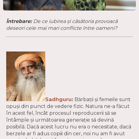
Întrebare:
De ce iubirea și căsătoria provoacă
deseori cele mai mari conflicte între oameni?
Sadhguru
:
Bărbații și femeile sunt
opuși din punct de vedere fizic. Natura ne-a făcut
în acest fel, încât procesul reproducerii să se
întâmple și următoarea generație să devină
posibilă. Dacă acest lucru nu era o necesitate, dacă
berzele ar fi adus copiii din cer, noi nu am fi avut