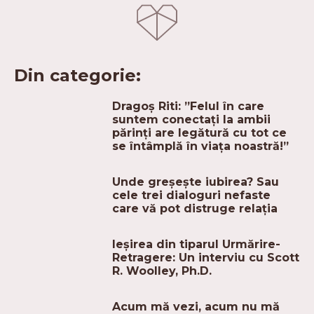
Din categorie:
Dragoș Riti: ”Felul în care
suntem conectați la ambii
părinți are legătură cu tot ce
se întâmplă în viața noastră!”
Unde greșește iubirea? Sau
cele trei dialoguri nefaste
care vă pot distruge relația
Ieșirea din tiparul Urmărire-
Retragere: Un interviu cu Scott
R. Woolley, Ph.D.
Acum mă vezi, acum nu mă