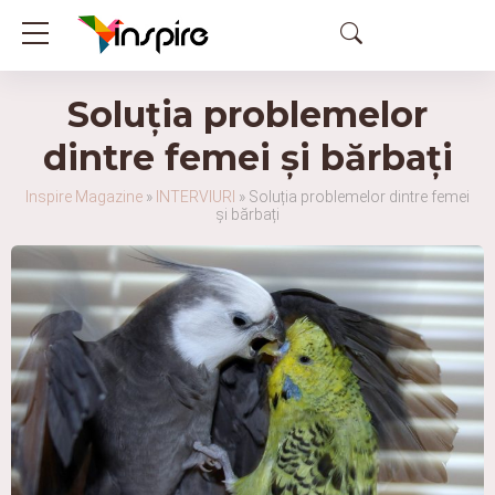
Soluția problemelor
dintre femei și bărbați
Inspire Magazine
»
INTERVIURI
»
Soluția problemelor dintre femei
și bărbați