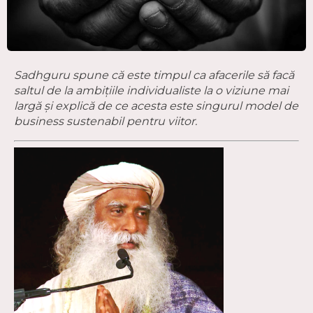
Sadhguru spune că este timpul ca afacerile să facă
saltul de la ambițiile individualiste la o viziune mai
largă și explică de ce acesta este singurul model de
business sustenabil pentru viitor.