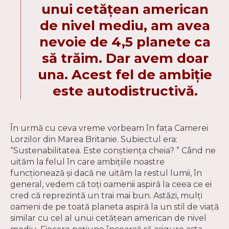
unui cetățean american
de nivel mediu, am avea
nevoie de 4,5 planete ca
să trăim. Dar avem doar
una. Acest fel de ambiție
este autodistructivă.
În urmă cu ceva vreme vorbeam în fața Camerei
Lorzilor din Marea Britanie. Subiectul era:
“Sustenabilitatea. Este conștiența cheia? ” Când ne
uităm la felul în care ambițiile noastre
funcționează și dacă ne uităm la restul lumii, în
general, vedem că toți oamenii aspiră la ceea ce ei
cred că reprezintă un trai mai bun. Astăzi, mulți
oameni de pe toată planeta aspiră la un stil de viață
similar cu cel al unui cetățean american de nivel