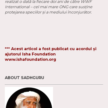
realizat o dată la fiecare doi ani de către WWF
International – cel mai mare ONG care susține
protejarea speciilor și a mediului înconjurător.
*** Acest articol a fost publicat cu acordul și
ajutorul Isha Foundation
www.ishafoundation.org
ABOUT SADHGURU