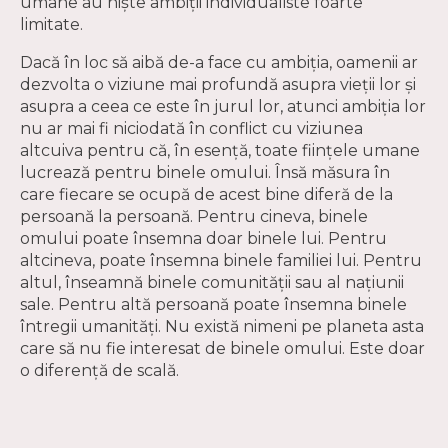
umane au niște ambiții individualiste foarte
limitate.
Dacă în loc să aibă de-a face cu ambiția, oamenii ar
dezvolta o viziune mai profundă asupra vieții lor și
asupra a ceea ce este în jurul lor, atunci ambiția lor
nu ar mai fi niciodată în conflict cu viziunea
altcuiva pentru că, în esență, toate ființele umane
lucrează pentru binele omului. Însă măsura în
care fiecare se ocupă de acest bine diferă de la
persoană la persoană. Pentru cineva, binele
omului poate însemna doar binele lui. Pentru
altcineva, poate însemna binele familiei lui. Pentru
altul, înseamnă binele comunității sau al națiunii
sale. Pentru altă persoană poate însemna binele
întregii umanități. Nu există nimeni pe planeta asta
care să nu fie interesat de binele omului. Este doar
o diferență de scală.