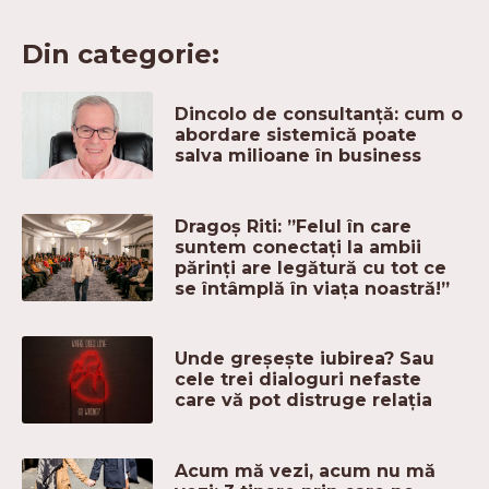
Din categorie:
Dincolo de consultanță: cum o
abordare sistemică poate
salva milioane în business
Dragoș Riti: ”Felul în care
suntem conectați la ambii
părinți are legătură cu tot ce
se întâmplă în viața noastră!”
Unde greșește iubirea? Sau
cele trei dialoguri nefaste
care vă pot distruge relația
Acum mă vezi, acum nu mă