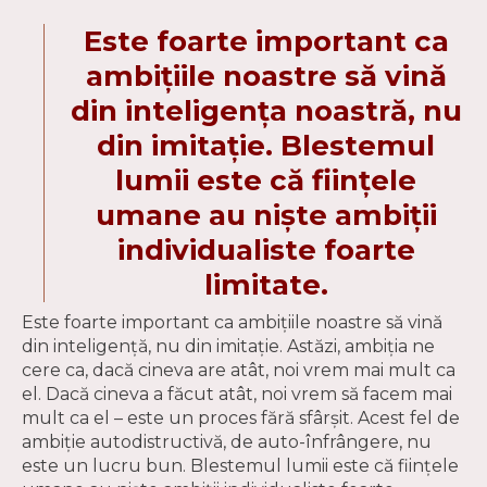
Este foarte important ca
ambițiile noastre să vină
din inteligența noastră, nu
din imitație. Blestemul
lumii este că ființele
umane au niște ambiții
individualiste foarte
limitate.
Este foarte important ca ambițiile noastre să vină
din inteligență, nu din imitație. Astăzi, ambiția ne
cere ca, dacă cineva are atât, noi vrem mai mult ca
el. Dacă cineva a făcut atât, noi vrem să facem mai
mult ca el – este un proces fără sfârșit. Acest fel de
ambiție autodistructivă, de auto-înfrângere, nu
este un lucru bun. Blestemul lumii este că ființele