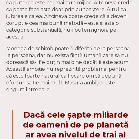
că puterea este cel mai bun mijloc. Altcineva crede
că poate face asta doar prin cunoaştere. Altul că
iubirea e calea. Altcineva poate crede că a deveni
corupt e cea mai bună metodă – este și asta o
categorie substanțială, nu-i putem ignora pe
aceștia.
Moneda de schimb poate fi diferită de la persoană
la persoană, dar nu există ființă umană care să nu
dorească să-i fie puțin mai bine decât îi este acum.
Această ambiție nu reprezintă problema, pentru
că este foarte natural ca fiecare om să depună
eforturi să fie mai mult. Măsura ambiției este
singura întrebare.
Dacă cele șapte miliarde
de oameni de pe planetă
ar avea nivelul de trai al