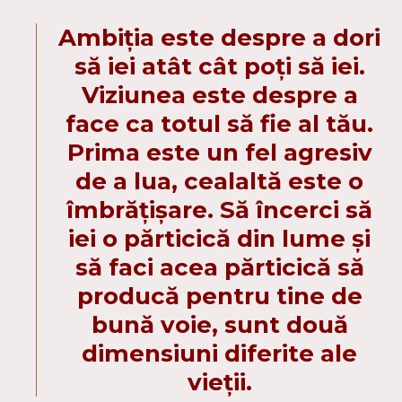
Ambiția este despre a dori
să iei atât cât poți să iei.
Viziunea este despre a
face ca totul să fie al tău.
Prima este un fel agresiv
de a lua, cealaltă este o
îmbrățișare. Să încerci să
iei o părticică din lume și
să faci acea părticică să
producă pentru tine de
bună voie, sunt două
dimensiuni diferite ale
vieții.