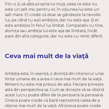
într-o zi, să aibă propria lui ricșă, ceea ce este nu
este un salt mic pentru el; în viziunea lui este un
salt mare. El crede că doar se gândește la nevoile
lui, pe când tu ești ambițios, dar nu este așa. Și el
este ambițios în felul lui limitat. Comparativ cu tine,
dorința sau ambiția lui este așa de limitată, încât
pare din altă categorie, dar nu este cu nimic diferit.
Ceva mai mult de la viaţă
Ambiția este, în esență, o dorință din interiorul unei
ființe umane de a avea o ceva mai mult de la viață.
Nimeni nu este mai presus de asta. Fiecare privește
asta din perspectiva sa. Cum se doreşte să se obțină
acest lucru poate diferi de la persoană la persoană.
Cineva poate crede că banii reprezintă calea de a
obține mai mult de la viață. Altcineva poate crede