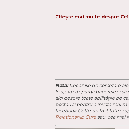
Citește mai multe despre Cei 
Notă:
Deceniile de cercetare ale
le ajuta să spargă barierele și s
aici despre toate abilitățile pe 
postări și pentru a învăța mai mu
facebook Gottman Institute și a
Relationship Cure
sau, cea mai r