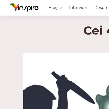
Blog
Interviuri
Despre
Cei 