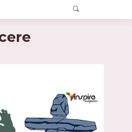
ucere