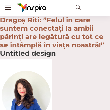
Dragoș Riti: ”Felul în care
suntem conectați la ambii
părinți are legătură cu tot ce
se întâmplă în viața noastră!”
Untitled design